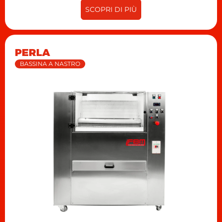
SCOPRI DI PIÙ
PERLA
BASSINA A NASTRO