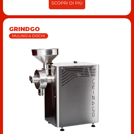
SCOPRI DI PIÙ
GRINDGO
MULINO A DISCHI