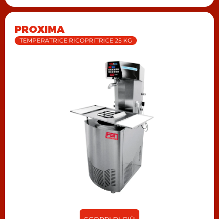
PROXIMA
TEMPERATRICE RICOPRITRICE 25 KG