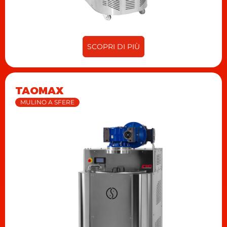
SCOPRI DI PIÙ
TAOMAX
MULINO A SFERE