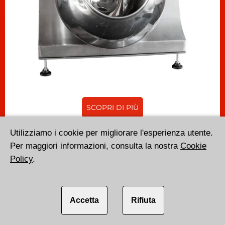
SCOPRI DI PIÙ
Utilizziamo i cookie per migliorare l'esperienza utente.
Per maggiori informazioni, consulta la nostra
Cookie
QUADRO
Policy
.
TEMPERATRICE STATICA
Accetta
Rifiuta