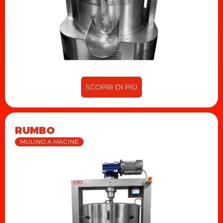
SCOPRI DI PIÙ
RUMBO
MULINO A MACINE