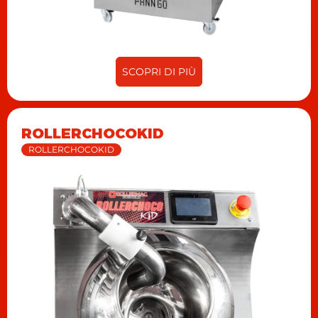
SCOPRI DI PIÙ
ROLLERCHOCOKID
ROLLERCHOCOKID