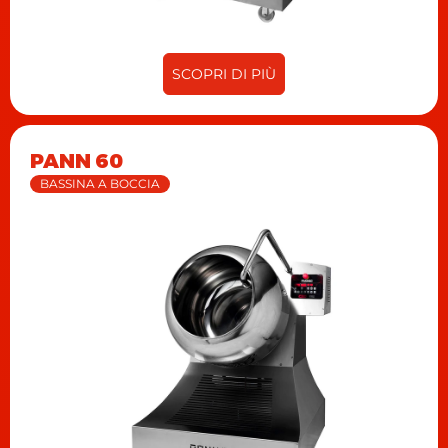
SCOPRI DI PIÙ
PANN 60
BASSINA A BOCCIA