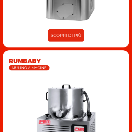
SCOPRI DI PIÙ
RUMBABY
MULINO A MACINE