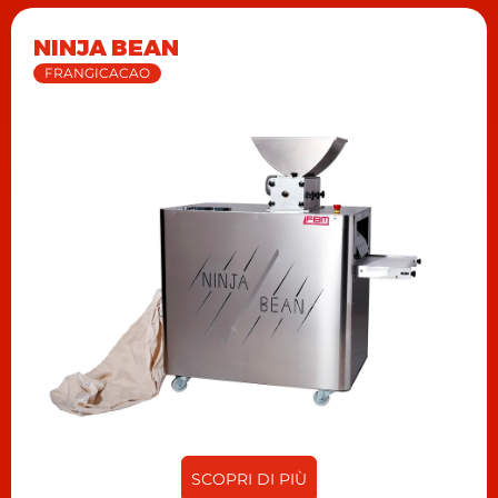
NINJA BEAN
FRANGICACAO
SCOPRI DI PIÙ