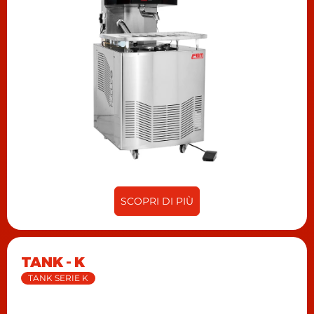
SCOPRI DI PIÙ
TANK - K
TANK SERIE K