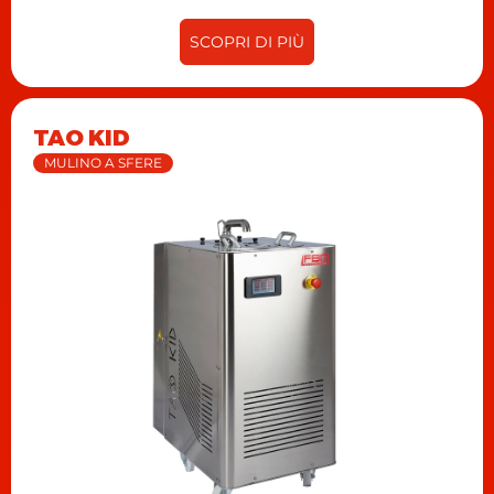
SCOPRI DI PIÙ
TAO KID
MULINO A SFERE