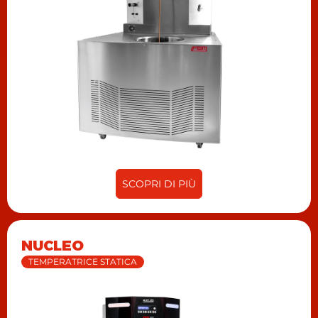
SCOPRI DI PIÙ
NUCLEO
TEMPERATRICE STATICA