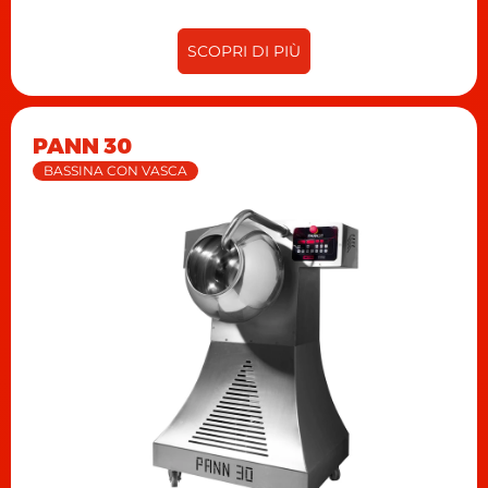
SCOPRI DI PIÙ
PANN 30
BASSINA CON VASCA