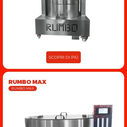
SCOPRI DI PIÙ
RUMBO MAX
RUMBO MAX