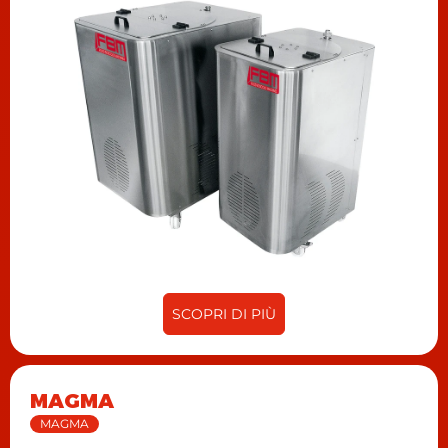
SCOPRI DI PIÙ
MAGMA
MAGMA