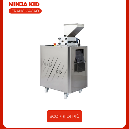
NINJA KID
FRANGICACAO
SCOPRI DI PIÙ