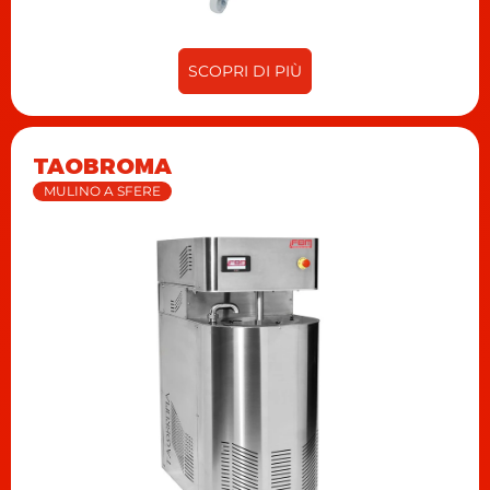
SCOPRI DI PIÙ
TAOBROMA
MULINO A SFERE