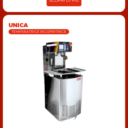
SCOPRI DI PIÙ
UNICA
TEMPERATRICE RICOPRITRICE