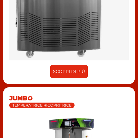
SCOPRI DI PIÙ
JUMBO
TEMPERATRICE RICOPRITRICE