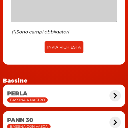
(*)Sono campi obbligatori
INVIA RICHIESTA
Bassine
PERLA
BASSINA A NASTRO
PANN 30
BASSINA CON VASCA