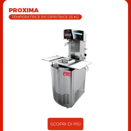
PROXIMA
TEMPERATRICE RICOPRITRICE 25 KG
SCOPRI DI PIÙ