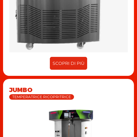
SCOPRI DI PIÙ
JUMBO
TEMPERATRICE RICOPRITRICE