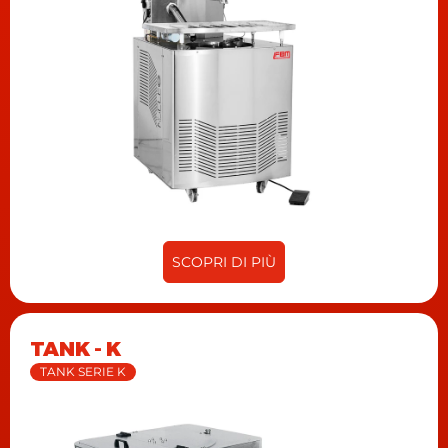
SCOPRI DI PIÙ
TANK - K
TANK SERIE K