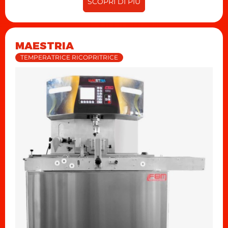
SCOPRI DI PIÙ
MAESTRIA
TEMPERATRICE RICOPRITRICE