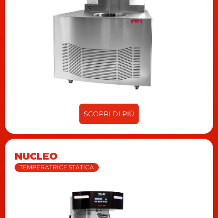
SCOPRI DI PIÙ
NUCLEO
TEMPERATRICE STATICA