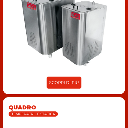
SCOPRI DI PIÙ
QUADRO
TEMPERATRICE STATICA