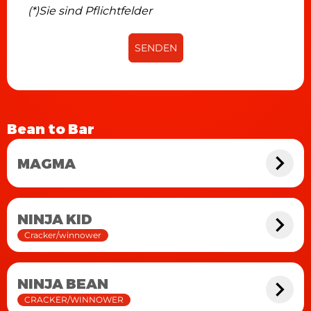
(*)Sie sind Pflichtfelder
SENDEN
Bean to Bar
MAGMA
NINJA KID
Cracker/winnower
NINJA BEAN
CRACKER/WINNOWER