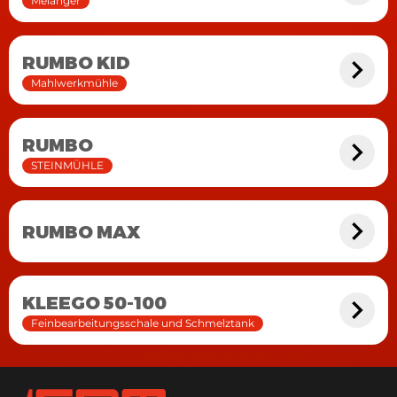
Melanger
RUMBO KID
Mahlwerkmühle
RUMBO
STEINMÜHLE
RUMBO MAX
KLEEGO 50-100
Feinbearbeitungsschale und Schmelztank