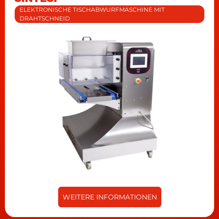
ELEKTRONISCHE TISCHABWURFMASCHINE MIT
DRAHTSCHNEID
WEITERE INFORMATIONEN