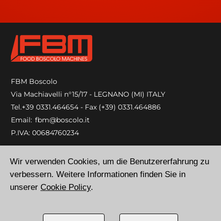
FBM Boscolo
Via Machiavelli n°15/17 - LEGNANO (MI) ITALY
Tel.
+39 0331.464654
- Fax (+39) 0331.464886
Email:
fbm@boscolo.it
P.IVA: 00684760234
Privacy Policy
Wir verwenden Cookies, um die Benutzererfahrung zu
Cookie Policy
verbessern. Weitere Informationen finden Sie in
unserer
Cookie Policy
.