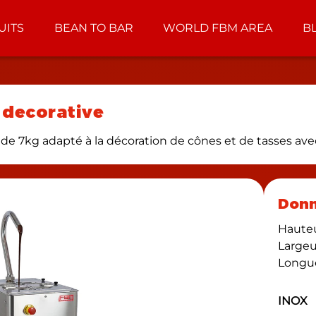
UITS
BEAN TO BAR
WORLD FBM AREA
B
 decorative
de 7kg adapté à la décoration de cônes et de tasses ave
Donn
Haute
Large
Longu
INOX