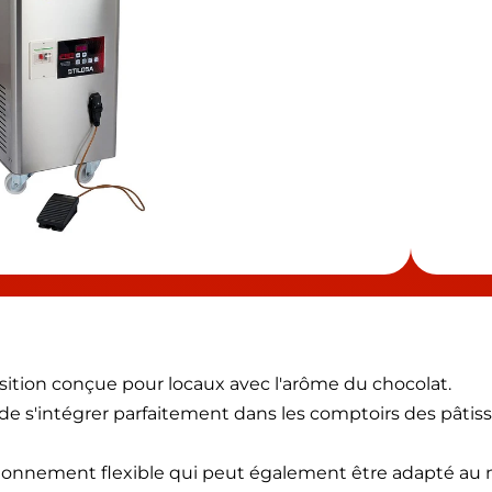
sition conçue pour locaux avec l'arôme du chocolat.
 s'intégrer parfaitement dans les comptoirs des pâtisser
tionnement flexible qui peut également être adapté au m