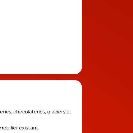
ies, chocolateries, glaciers et
obilier existant.