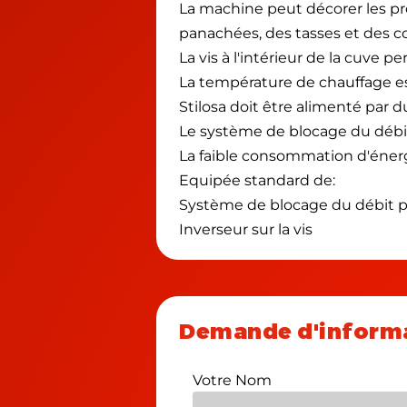
La machine peut décorer les pro
panachées, des tasses et des c
La vis à l'intérieur de la cuve
La température de chauffage e
Stilosa doit être alimenté par 
Le système de blocage du débit 
La faible consommation d'énergi
Equipée standard de:
Système de blocage du débit p
Inverseur sur la vis
Demande d'inform
Votre Nom