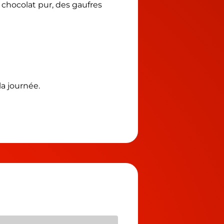
 chocolat pur, des gaufres
la journée.