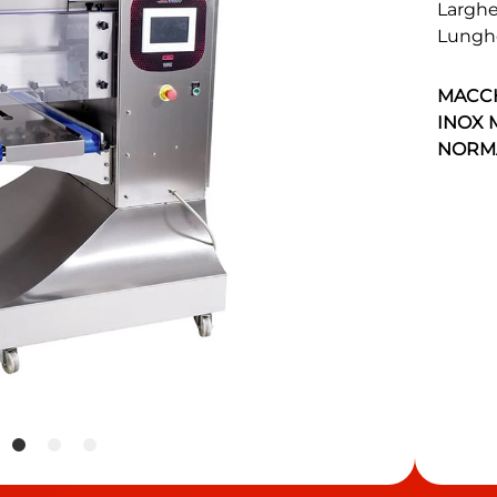
Larghe
Lungh
MACCH
INOX 
NORMA