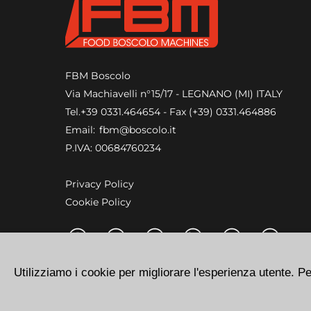
FBM Boscolo
Via Machiavelli n°15/17 - LEGNANO (MI) ITALY
Tel.
+39 0331.464654
- Fax (+39) 0331.464886
Email:
fbm@boscolo.it
P.IVA: 00684760234
Privacy Policy
Cookie Policy
Utilizziamo i cookie per migliorare l'esperienza utente. P
Copyright 2026 - FBM Boscolo. All rights reserved.