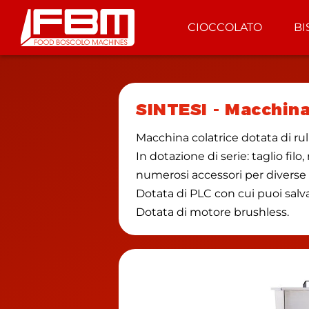
CIOCCOLATO
BI
SINTESI
-
Macchina 
Macchina colatrice dotata di rulli
In dotazione di serie: taglio fil
numerosi accessori per diverse ti
Dotata di PLC con cui puoi salva
Dotata di motore brushless.