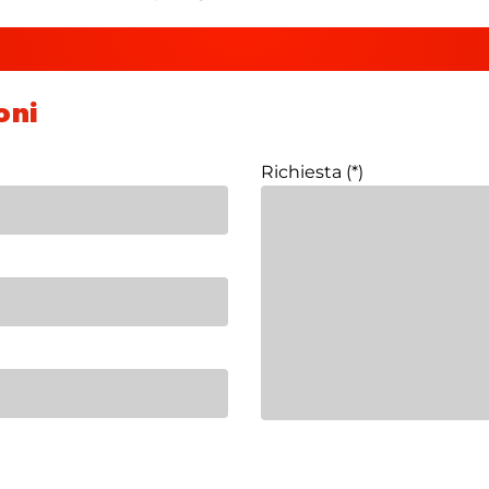
oni
Richiesta (*)