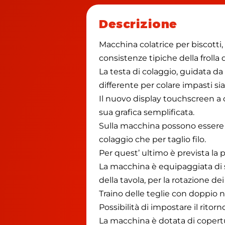
Descrizione
Macchina colatrice per biscotti
consistenze tipiche della frolla da
La testa di colaggio, guidata d
differente per colare impasti sia
Il nuovo display touchscreen a 
sua grafica semplificata.
Sulla macchina possono essere a
colaggio che per taglio filo.
Per quest’ ultimo è prevista la p
La macchina è equipaggiata di s
della tavola, per la rotazione de
Traino delle teglie con doppio n
Possibilità di impostare il ritorn
La macchina è dotata di copertur