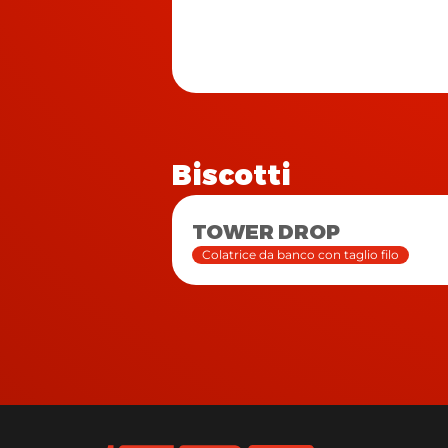
Biscotti
TOWER DROP
Colatrice da banco con taglio filo