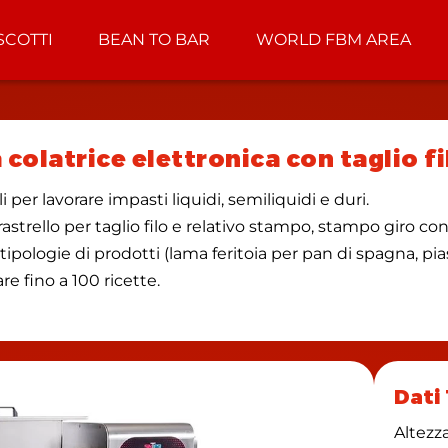
SCOTTI
BEAN TO BAR
WORLD FBM AREA
colatrice elettronica con taglio fi
 per lavorare impasti liquidi, semiliquidi e duri.
o, rastrello per taglio filo e relativo stampo, stampo giro c
pologie di prodotti (lama feritoia per pan di spagna, piast
re fino a 100 ricette.
Dati
Altezz