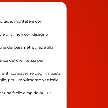
iliquide, montate e con
e di cilindri con disegno
e dei parametri, grazie alla
nze del cliente, sia per
ferenti consistenze degli impasti.
lie, per il movimento verticale
 una facile e rapida pulizia.