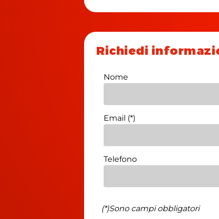
Richiedi informazi
Nome
Email (*)
Telefono
(*)Sono campi obbligatori