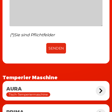
einem Vibratorrahmen ausgestattet.
Tankfassunvermögen 55 kg Schokolade ohne
Einschlüsse.
(*)Sie sind Pflichtfelder
SENDEN
Temperier Maschine
AURA
Tisch-Temperiermaschine
PRIMA